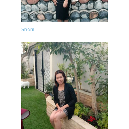
Sheril