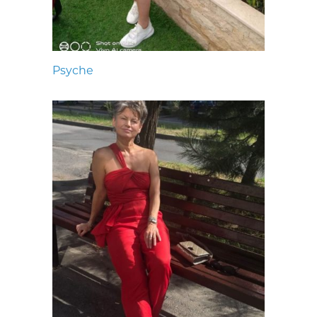
Psyche