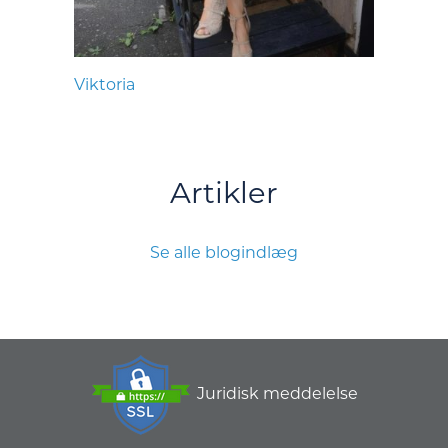
Viktoria
Artikler
Se alle blogindlæg
Juridisk meddelelse