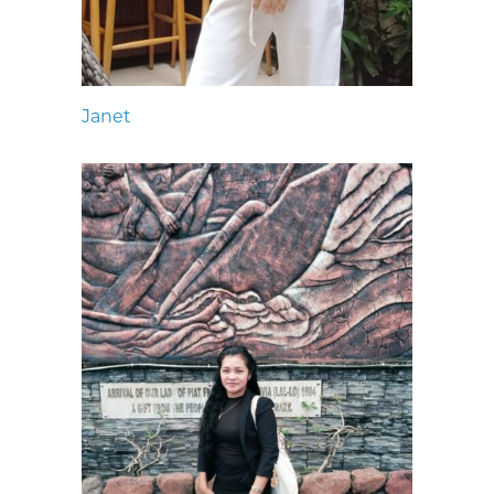
Janet