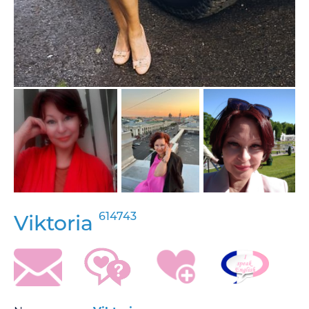
614743
Viktoria