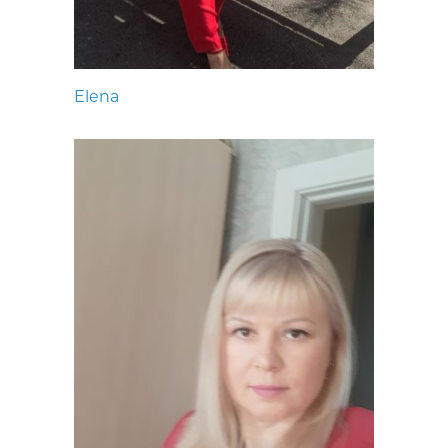
Elena