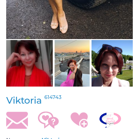
614743
Viktoria