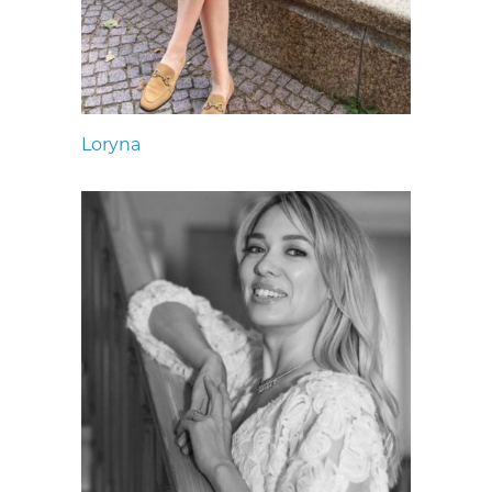
Loryna