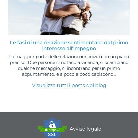
Le fasi di una relazione sentimentale: dal primo
interesse all’impegno
La maggior parte delle relazioni non inizia con un piano
preciso. Due persone si notano a vicenda, si scambiano
qualche messaggio, si incontrano per un primo
appuntamento, e a poco a poco capiscono...
Visualizza tutti i posts del blog
Avviso legale