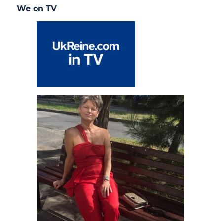
We on TV