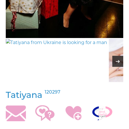
120297
Tatiyana