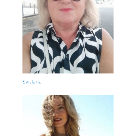
Svitlana