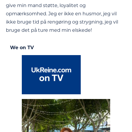
give min mand støtte, loyalitet og
opmærksomhed. Jeg er ikke en husmor, jeg vil
ikke bruge tid på rengøring og strygning, jeg vil
bruge det på ture med min elskede!
We on TV