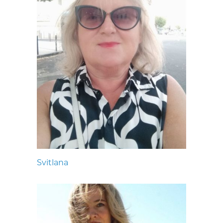
Svitlana