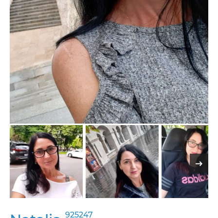
925247