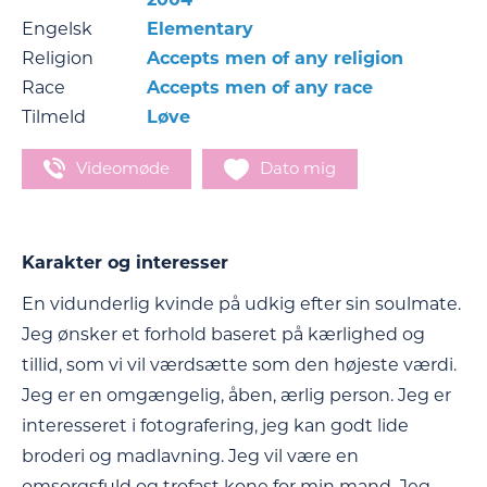
Engelsk
Elementary
Religion
Accepts men of any religion
Race
Accepts men of any race
Tilmeld
Løve
Videomøde
Dato mig
Karakter og interesser
En vidunderlig kvinde på udkig efter sin soulmate.
Jeg ønsker et forhold baseret på kærlighed og
tillid, som vi vil værdsætte som den højeste værdi.
Jeg er en omgængelig, åben, ærlig person. Jeg er
interesseret i fotografering, jeg kan godt lide
broderi og madlavning. Jeg vil være en
omsorgsfuld og trofast kone for min mand. Jeg