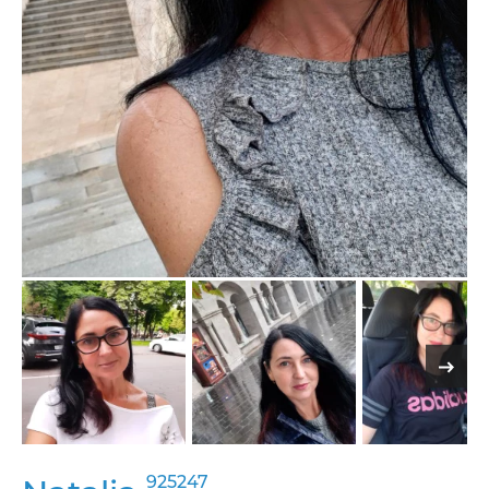
925247