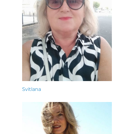
Svitlana