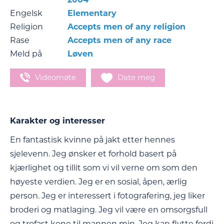
Engelsk
Elementary
Religion
Accepts men of any religion
Rase
Accepts men of any race
Meld på
Løven
Videomøte
Date meg
Karakter og interesser
En fantastisk kvinne på jakt etter hennes
sjelevenn. Jeg ønsker et forhold basert på
kjærlighet og tillit som vi vil verne om som den
høyeste verdien. Jeg er en sosial, åpen, ærlig
person. Jeg er interessert i fotografering, jeg liker
broderi og matlaging. Jeg vil være en omsorgsfull
og trofast kone til mannen min. Jeg kan flytte fordi