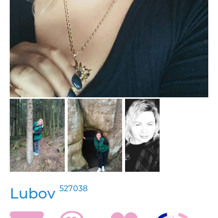
527038
Lubov