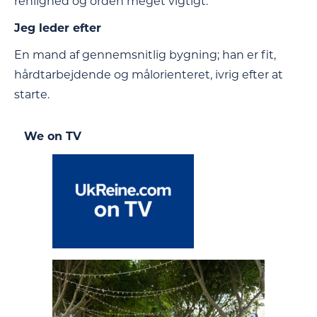
renlighed og orden meget vigtigt.
Jeg leder efter
En mand af gennemsnitlig bygning; han er fit,
hårdtarbejdende og målorienteret, ivrig efter at
starte.
We on TV