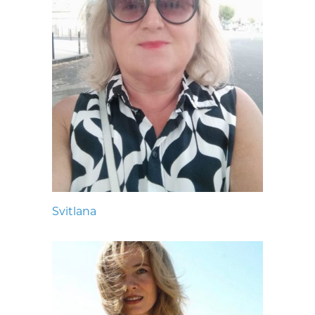
Svitlana