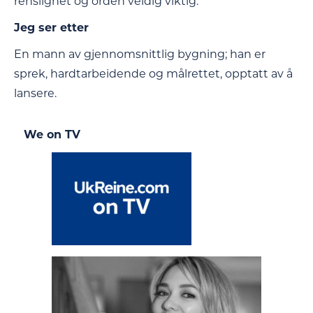
renslighet og orden veldig viktig.
Jeg ser etter
En mann av gjennomsnittlig bygning; han er
sprek, hardtarbeidende og målrettet, opptatt av å
lansere.
We on TV