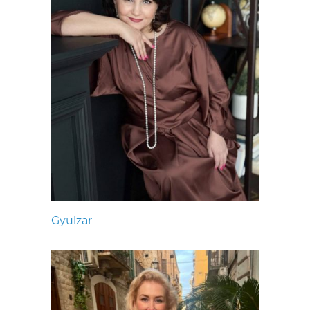
Gyulzar