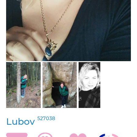
527038
Lubov