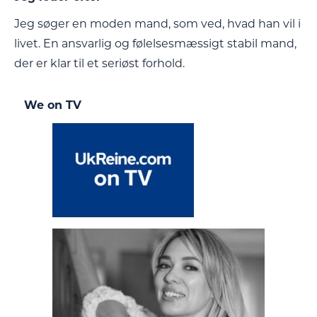
Jeg søger en moden mand, som ved, hvad han vil i
livet. En ansvarlig og følelsesmæssigt stabil mand,
der er klar til et seriøst forhold.
We on TV