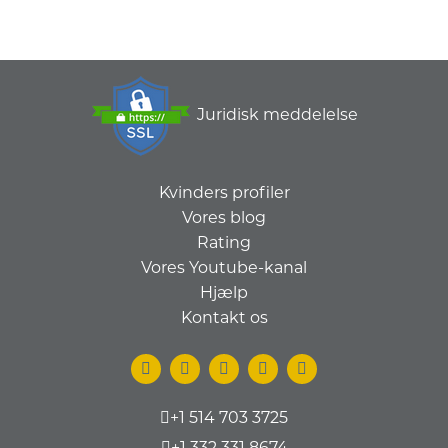
Juridisk meddelelse
Kvinders profiler
Vores blog
Rating
Vores Youtube-kanal
Hjælp
Kontakt os
+1 514 703 3725
+1 332 331 8674