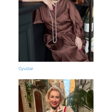
Gyulzar