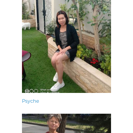
Psyche