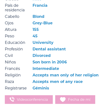
País de
Francia
residencia
Cabello
Blond
Ojos
Grey-Blue
Altura
155
Peso
45
Educación
University
Profesión
Dental assistant
Civil
Divorced
Niños
Son born in 2006
Francés
Intermediate
Religión
Accepts man only of her religion
Raza
Accepts men of any race
Registrarse
Géminis
Videoconferencia
Fecha de mí