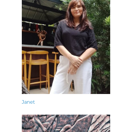
Janet