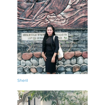
Sheril