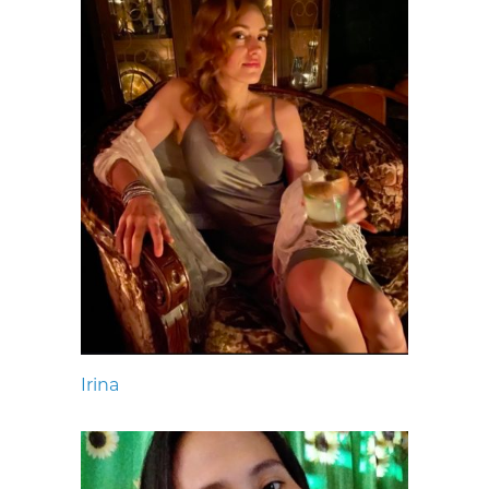
Irina