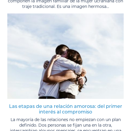
componen la imagen familiar de la mujer ucraniana con
traje tradicional. Es una imagen hermosa...
Las etapas de una relación amorosa: del primer
interés al compromiso
La mayoría de las relaciones no empiezan con un plan
definido. Dos personas se fijan una en la otra,
intercambian algunos mensajes, se encuentran en una