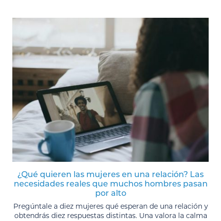
¿Qué quieren las mujeres en una relación? Las
necesidades reales que muchos hombres pasan
por alto
Pregúntale a diez mujeres qué esperan de una relación y
obtendrás diez respuestas distintas. Una valora la calma