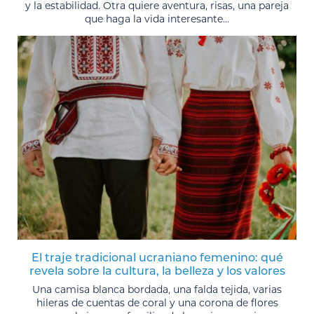
y la estabilidad. Otra quiere aventura, risas, una pareja
que haga la vida interesante...
El traje tradicional ucraniano femenino: qué
revela sobre la cultura, la belleza y los valores
Una camisa blanca bordada, una falda tejida, varias
hileras de cuentas de coral y una corona de flores