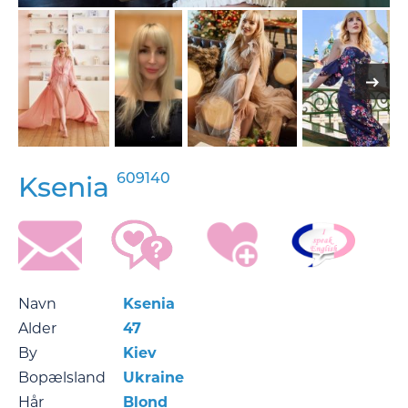
609140
Ksenia
Navn
Ksenia
Alder
47
By
Kiev
Bopælsland
Ukraine
Hår
Blond