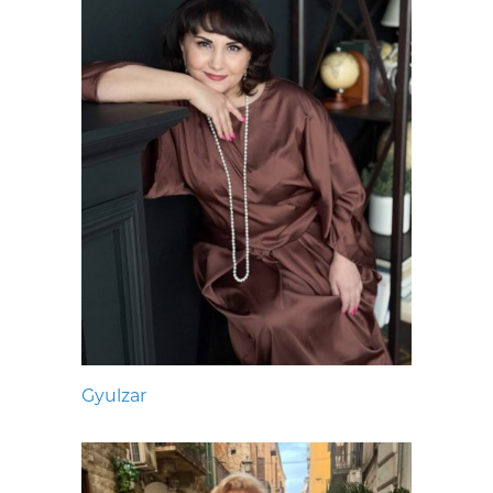
Gyulzar