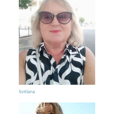
Svitlana