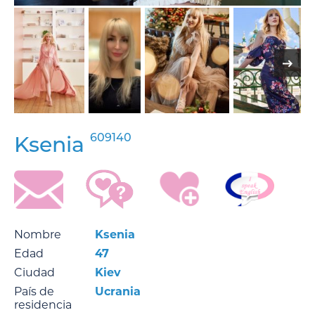
609140
Ksenia
Nombre
Ksenia
Edad
47
Ciudad
Kiev
País de
Ucrania
residencia