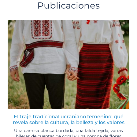
Publicaciones
El traje tradicional ucraniano femenino: qué
revela sobre la cultura, la belleza y los valores
Una camisa blanca bordada, una falda tejida, varias
hileras de cuentas de coral y una corona de flores