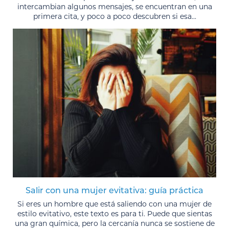
intercambian algunos mensajes, se encuentran en una
primera cita, y poco a poco descubren si esa...
Salir con una mujer evitativa: guía práctica
Si eres un hombre que está saliendo con una mujer de
estilo evitativo, este texto es para ti. Puede que sientas
una gran química, pero la cercanía nunca se sostiene de