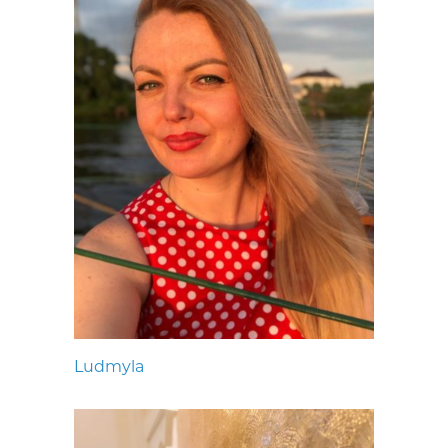
Ludmyla