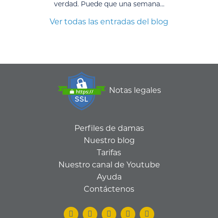
verdad. Puede que una semana...
Ver todas las entradas del blog
Notas legales
Perfiles de damas
Nuestro blog
Tarifas
Nuestro canal de Youtube
Ayuda
Contáctenos