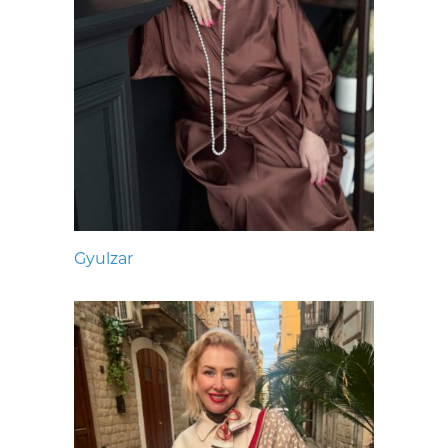
Gyulzar