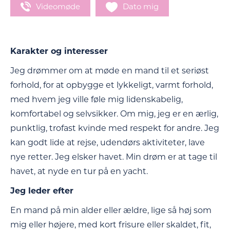
Videomøde
Dato mig
Karakter og interesser
Jeg drømmer om at møde en mand til et seriøst
forhold, for at opbygge et lykkeligt, varmt forhold,
med hvem jeg ville føle mig lidenskabelig,
komfortabel og selvsikker. Om mig, jeg er en ærlig,
punktlig, trofast kvinde med respekt for andre. Jeg
kan godt lide at rejse, udendørs aktiviteter, lave
nye retter. Jeg elsker havet. Min drøm er at tage til
havet, at nyde en tur på en yacht.
Jeg leder efter
En mand på min alder eller ældre, lige så høj som
mig eller højere, med kort frisure eller skaldet, fit,