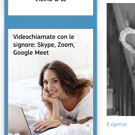
Evgenia