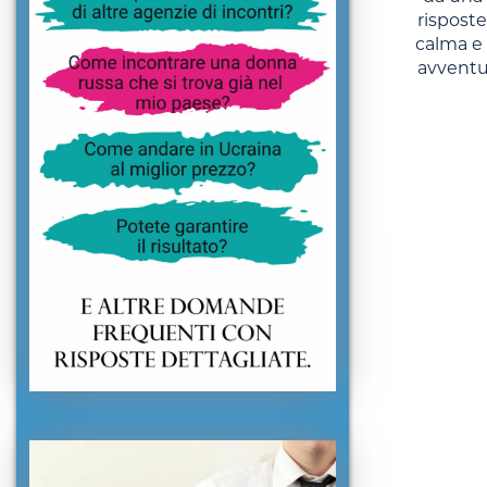
risposte
calma e 
avventur