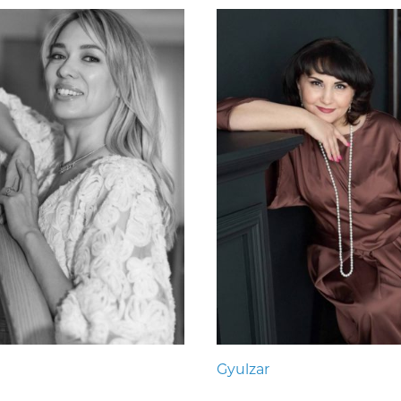
Gyulzar