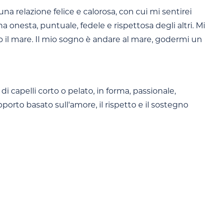
a relazione felice e calorosa, con cui mi sentirei
onesta, puntuale, fedele e rispettosa degli altri. Mi
 Amo il mare. Il mio sogno è andare al mare, godermi un
i capelli corto o pelato, in forma, passionale,
pporto basato sull'amore, il rispetto e il sostegno