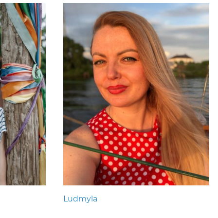
Ludmyla