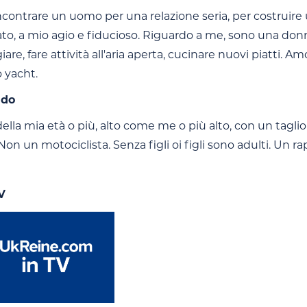
contrare un uomo per una relazione seria, per costruire un
o, a mio agio e fiducioso. Riguardo a me, sono una donna 
iare, fare attività all'aria aperta, cucinare nuovi piatti.
 yacht.
ndo
la mia età o più, alto come me o più alto, con un taglio d
on un motociclista. Senza figli oi figli sono adulti. Un ra
V