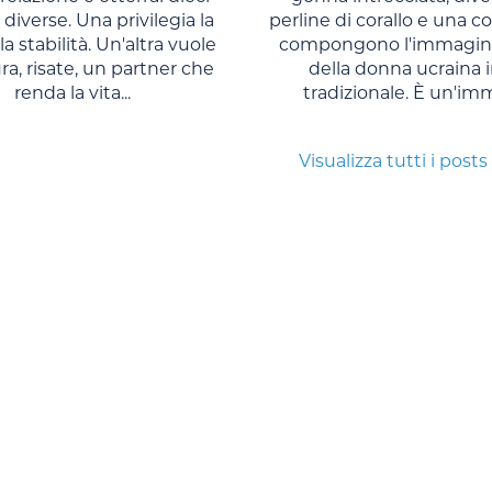
 diverse. Una privilegia la
perline di corallo e una co
la stabilità. Un'altra vuole
compongono l'immagine
a, risate, un partner che
della donna ucraina i
renda la vita...
tradizionale. È un'imm
Visualizza tutti i posts