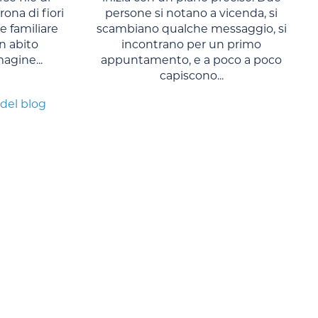
rona di fiori
persone si notano a vicenda, si
 familiare
scambiano qualche messaggio, si
n abito
incontrano per un primo
agine...
appuntamento, e a poco a poco
capiscono...
 del blog