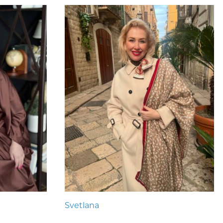
Svetlana