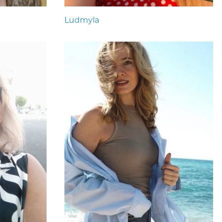
Ludmyla