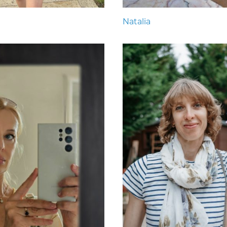
Natalia