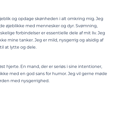
 øjeblik og opdage skønheden i alt omkring mig. Jeg
ulde øjeblikke med mennesker og dyr. Svømning,
lige forbindelser er essentielle dele af mit liv. Jeg
ke mine tanker. Jeg er mild, nysgerrig og alsidig af
l at lytte og dele.
 hjerte. En mand, der er seriøs i sine intentioner,
likke med en god sans for humor. Jeg vil gerne møde
 verden med nysgerrighed.