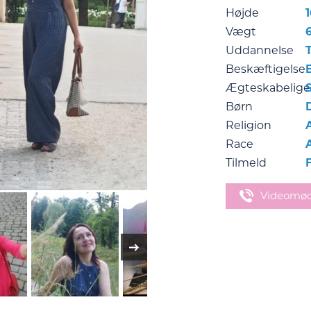
Højde
Vægt
Uddannelse
Beskæftigelse
Ægteskabelige
Børn
Religion
Race
Tilmeld
Videomø