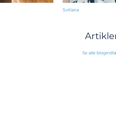
Svitlana
Artikle
Se alle blogind