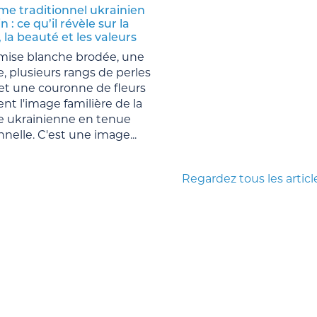
me traditionnel ukrainien
n : ce qu’il révèle sur la
, la beauté et les valeurs
ise blanche brodée, une
e, plusieurs rangs de perles
 et une couronne de fleurs
t l'image familière de la
 ukrainienne en tenue
nnelle. C'est une image...
Regardez tous les articl