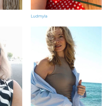
Ludmyla