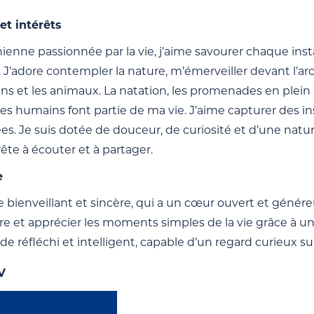
et intérêts
ienne passionnée par la vie, j’aime savourer chaque inst
 J’adore contempler la nature, m’émerveiller devant l’a
ns et les animaux. La natation, les promenades en plein ai
es humains font partie de ma vie. J’aime capturer des in
. Je suis dotée de douceur, de curiosité et d’une nature
ête à écouter et à partager.
e
ienveillant et sincère, qui a un cœur ouvert et génére
rire et apprécier les moments simples de la vie grâce à 
e réfléchi et intelligent, capable d’un regard curieux s
V