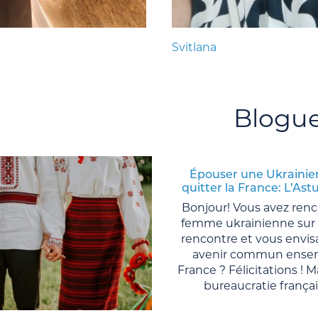
Svitlana
Blogu
Épouser une Ukrainie
quitter la France: L’Ast
Bonjour! Vous avez ren
femme ukrainienne sur 
rencontre et vous envis
avenir commun ense
France ? Félicitations ! Ma
bureaucratie française