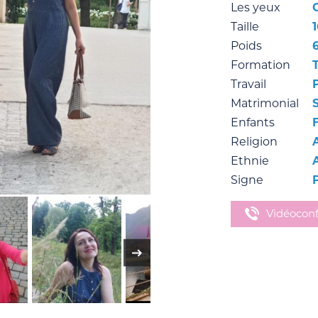
Les yeux
Taille
Poids
Formation
Travail
Matrimonial
Enfants
F
Religion
Ethnie
Signe
Vidéocon