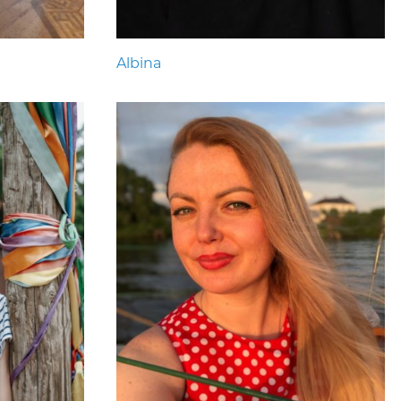
Albina