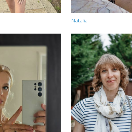
Natalia