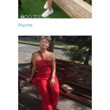
Psyche