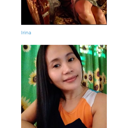
Irina