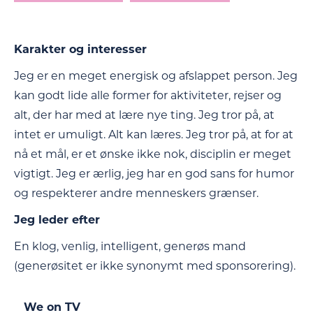
Karakter og interesser
Jeg er en meget energisk og afslappet person. Jeg
kan godt lide alle former for aktiviteter, rejser og
alt, der har med at lære nye ting. Jeg tror på, at
intet er umuligt. Alt kan læres. Jeg tror på, at for at
nå et mål, er et ønske ikke nok, disciplin er meget
vigtigt. Jeg er ærlig, jeg har en god sans for humor
og respekterer andre menneskers grænser.
Jeg leder efter
En klog, venlig, intelligent, generøs mand
(generøsitet er ikke synonymt med sponsorering).
We on TV