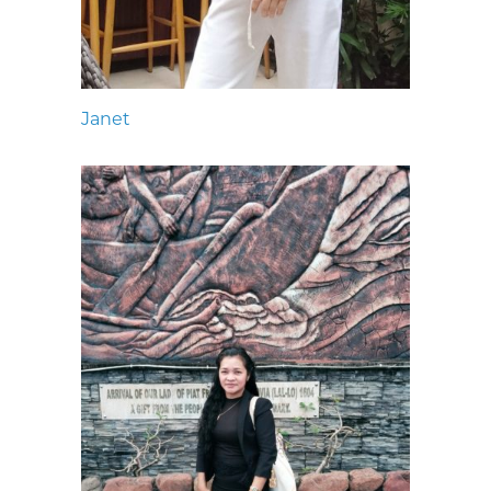
Janet