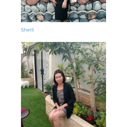
Sheril