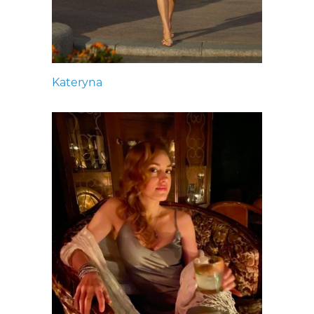
Kateryna