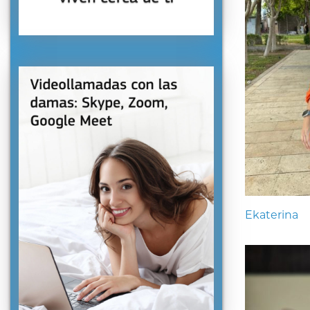
Ekaterina