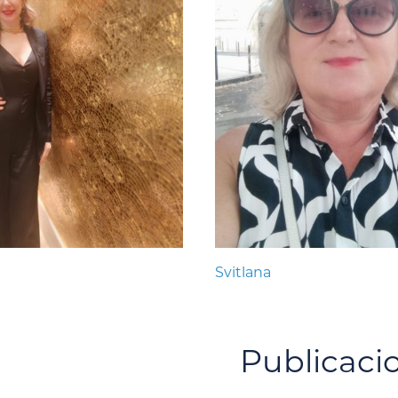
Svitlana
Publicaci