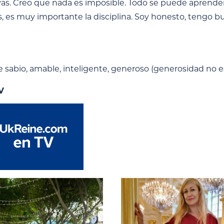
as. Creo que nada es imposible. Todo se puede aprender
, es muy importante la disciplina. Soy honesto, tengo bu
sabio, amable, inteligente, generoso (generosidad no es
V