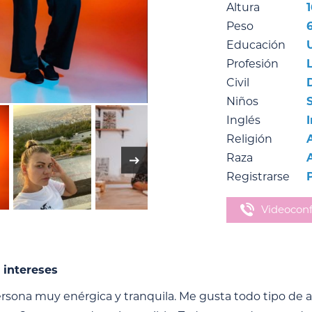
Altura
Peso
Educación
Profesión
L
Civil
Niños
Inglés
Religión
Raza
Registrarse
P
Videoconf
 intereses
rsona muy enérgica y tranquila. Me gusta todo tipo de ac