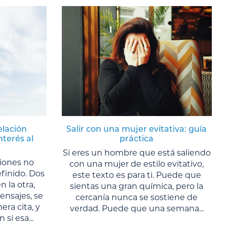
elación
Salir con una mujer evitativa: guía
nterés al
práctica
Si eres un hombre que está saliendo
ciones no
con una mujer de estilo evitativo,
finido. Dos
este texto es para ti. Puede que
n la otra,
sientas una gran química, pero la
nsajes, se
cercanía nunca se sostiene de
ra cita, y
verdad. Puede que una semana...
si esa...