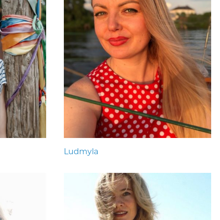
Ludmyla