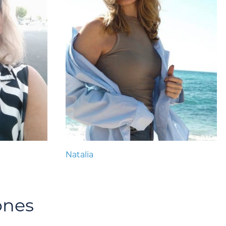
Natalia
ones