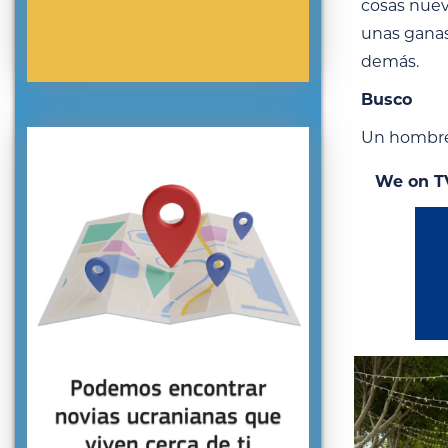
cosas nuev
unas ganas
demás.
Busco
Un hombre 
We on T