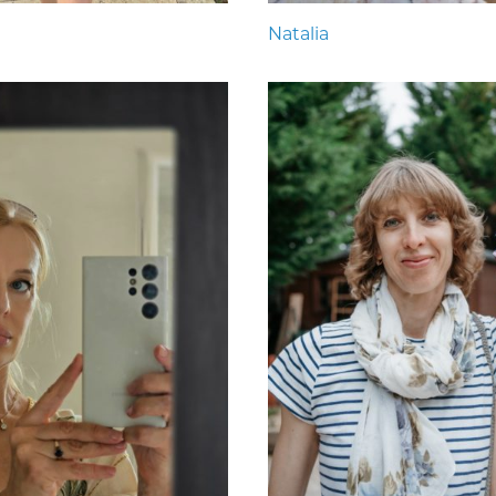
Natalia