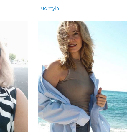
Ludmyla