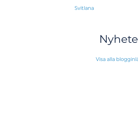
Svitlana
Nyhete
Visa alla bloggin