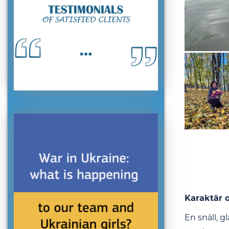
Karaktär 
En snäll, 