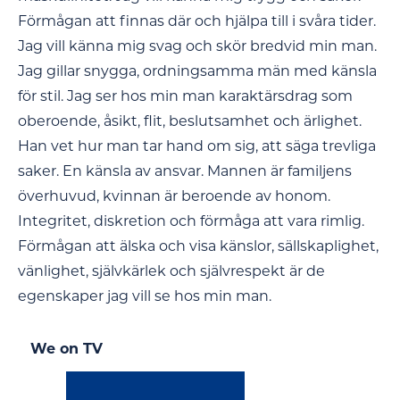
Förmågan att finnas där och hjälpa till i svåra tider.
Jag vill känna mig svag och skör bredvid min man.
Jag gillar snygga, ordningsamma män med känsla
för stil. Jag ser hos min man karaktärsdrag som
oberoende, åsikt, flit, beslutsamhet och ärlighet.
Han vet hur man tar hand om sig, att säga trevliga
saker. En känsla av ansvar. Mannen är familjens
överhuvud, kvinnan är beroende av honom.
Integritet, diskretion och förmåga att vara rimlig.
Förmågan att älska och visa känslor, sällskaplighet,
vänlighet, självkärlek och självrespekt är de
egenskaper jag vill se hos min man.
We on TV