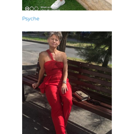
Psyche