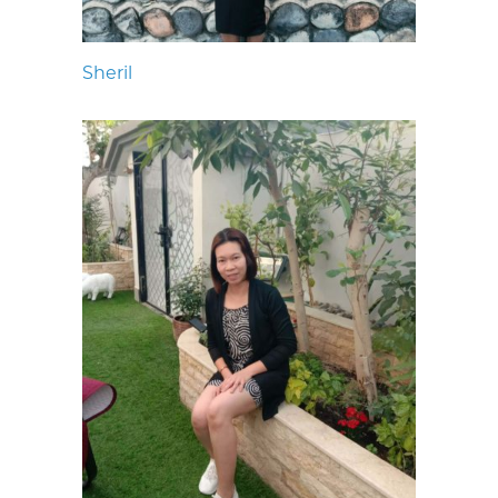
Sheril