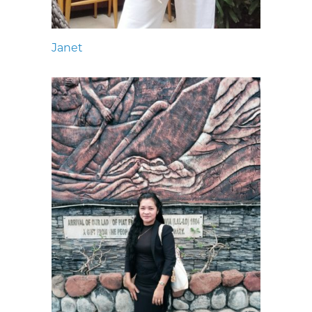
Janet