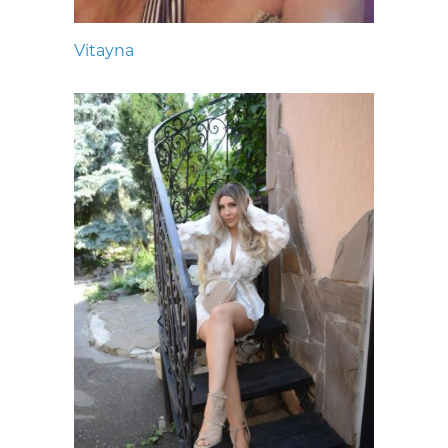
Vitayna