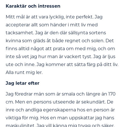
Karaktär och intressen
Mitt mål är att vara lycklig, inte perfekt. Jag
accepterar allt som händer i mitt liv med
tacksamhet. Jag är den där sällsynta sortens
kvinna som gläds åt både regnet och solen. Det
finns alltid något att prata om med mig, och om
inte så vet jag hur man är vackert tyst. Jag är ljus
ute och inne. Jag kommer att sätta färg på ditt liv.
Alla runt mig ler.
Jag letar efter
Jag föredrar män som är smala och längre än 170
cm. Men en persons utseende är sekundärt. De
inre och andliga egenskaperna hos en person är
viktiga för mig. Hos en man uppskattar jag hans
maskulinitet. Jag vill känna mig trygg och säker.