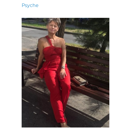
Psyche