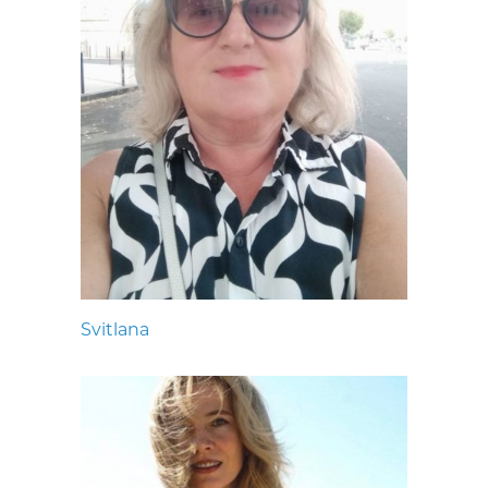
Svitlana