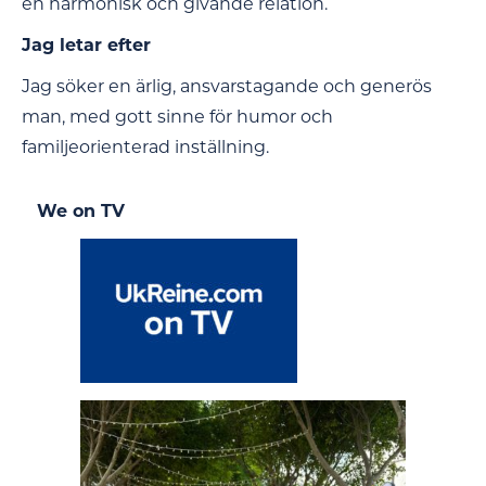
en harmonisk och givande relation.
Jag letar efter
Jag söker en ärlig, ansvarstagande och generös
man, med gott sinne för humor och
familjeorienterad inställning.
We on TV