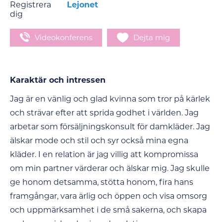
Registrera
Lejonet
dig
Videokonferens
Dejta mig
Karaktär och intressen
Jag är en vänlig och glad kvinna som tror på kärlek
och strävar efter att sprida godhet i världen. Jag
arbetar som försäljningskonsult för damkläder. Jag
älskar mode och stil och syr också mina egna
kläder. I en relation är jag villig att kompromissa
om min partner värderar och älskar mig. Jag skulle
ge honom detsamma, stötta honom, fira hans
framgångar, vara ärlig och öppen och visa omsorg
och uppmärksamhet i de små sakerna, och skapa