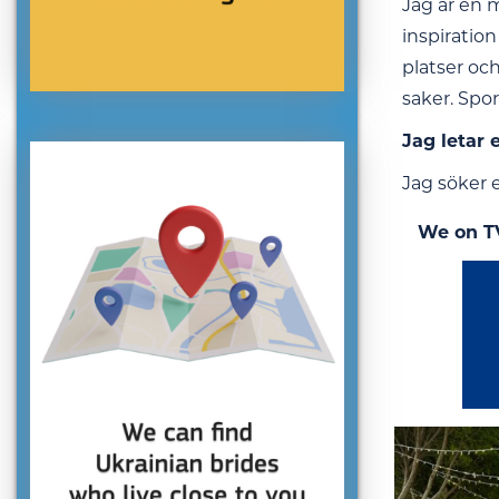
Jag är en 
inspiration
platser och
saker. Spor
Jag letar 
Jag söker 
We on T