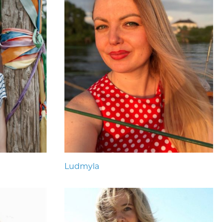
Ludmyla