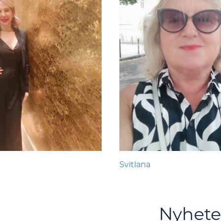
Svitlana
Nyhete