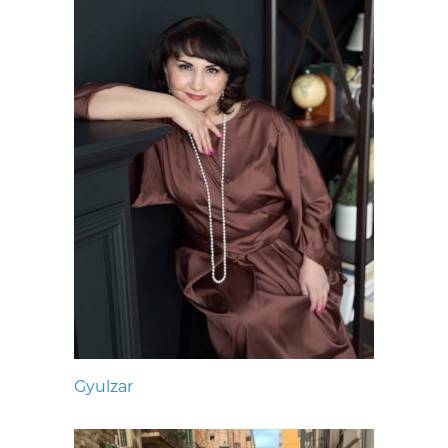
Gyulzar