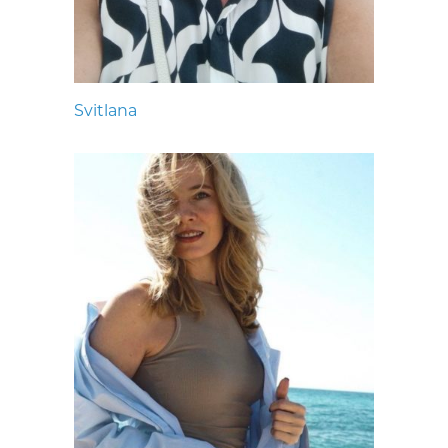
Svitlana