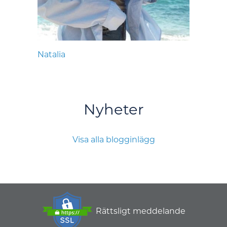
Natalia
Nyheter
Visa alla blogginlägg
Rättsligt meddelande