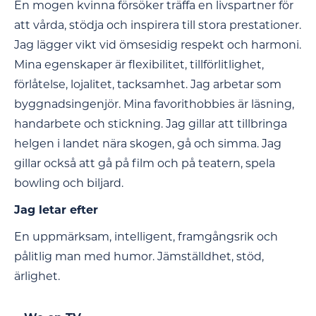
En mogen kvinna försöker träffa en livspartner för
att vårda, stödja och inspirera till stora prestationer.
Jag lägger vikt vid ömsesidig respekt och harmoni.
Mina egenskaper är flexibilitet, tillförlitlighet,
förlåtelse, lojalitet, tacksamhet. Jag arbetar som
byggnadsingenjör. Mina favorithobbies är läsning,
handarbete och stickning. Jag gillar att tillbringa
helgen i landet nära skogen, gå och simma. Jag
gillar också att gå på film och på teatern, spela
bowling och biljard.
Jag letar efter
En uppmärksam, intelligent, framgångsrik och
pålitlig man med humor. Jämställdhet, stöd,
ärlighet.