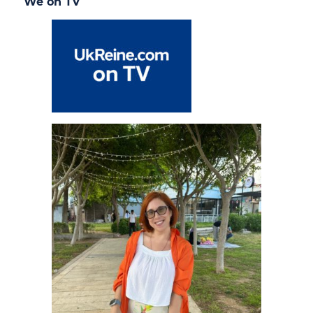
We on TV