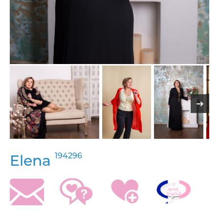
194296
Elena