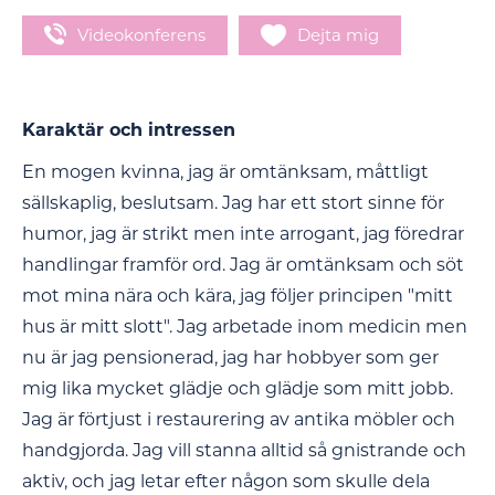
Videokonferens
Dejta mig
Karaktär och intressen
En mogen kvinna, jag är omtänksam, måttligt
sällskaplig, beslutsam. Jag har ett stort sinne för
humor, jag är strikt men inte arrogant, jag föredrar
handlingar framför ord. Jag är omtänksam och söt
mot mina nära och kära, jag följer principen "mitt
hus är mitt slott". Jag arbetade inom medicin men
nu är jag pensionerad, jag har hobbyer som ger
mig lika mycket glädje och glädje som mitt jobb.
Jag är förtjust i restaurering av antika möbler och
handgjorda. Jag vill stanna alltid så gnistrande och
aktiv, och jag letar efter någon som skulle dela