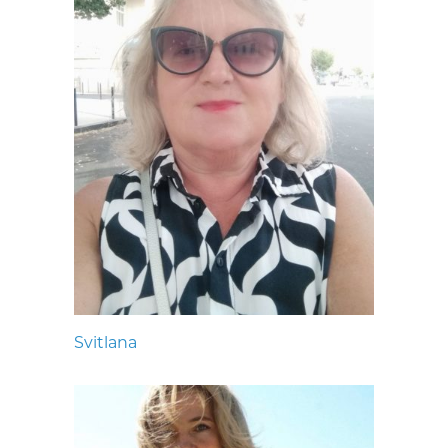
Svitlana