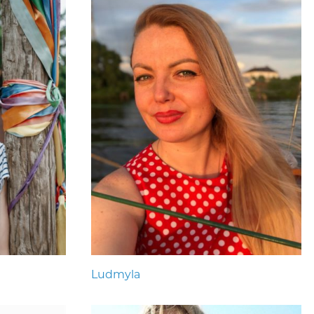
Ludmyla