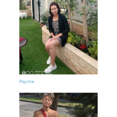
Psyche