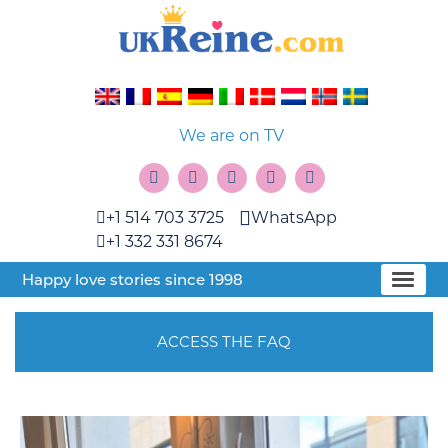
We are on TV
+1 514 703 3725
WhatsApp
+1 332 331 8674
Happy love stories since 1998
ACCESS THE FAQ