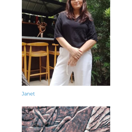
Janet