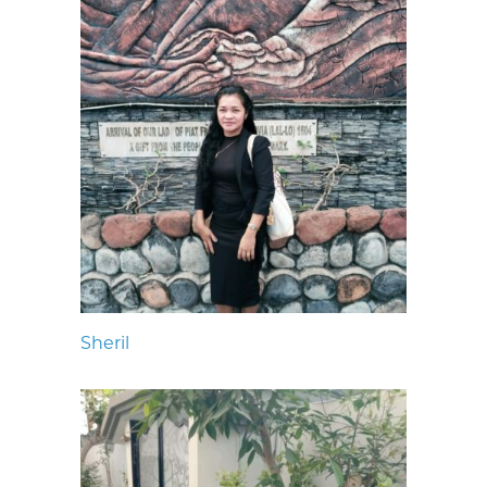
Sheril