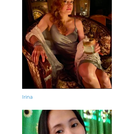
Irina