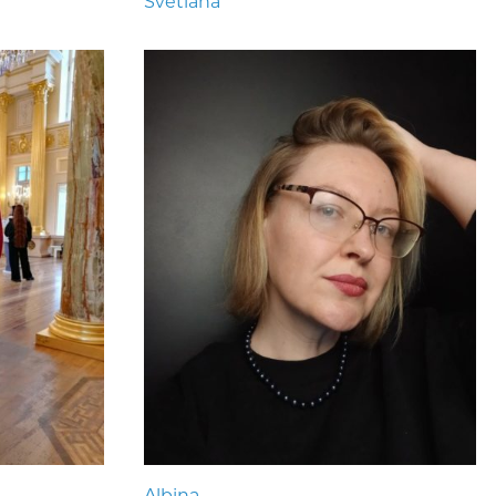
Svetlana
Albina