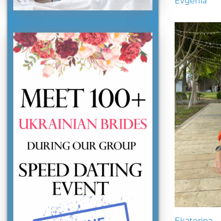
Evgenia
Ekaterina