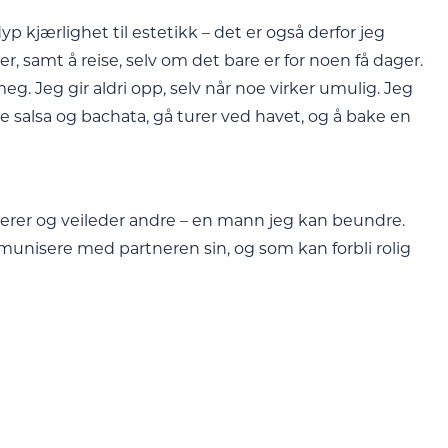
 kjærlighet til estetikk – det er også derfor jeg
, samt å reise, selv om det bare er for noen få dager.
meg. Jeg gir aldri opp, selv når noe virker umulig. Jeg
se salsa og bachata, gå turer ved havet, og å bake en
irerer og veileder andre – en mann jeg kan beundre.
unisere med partneren sin, og som kan forbli rolig