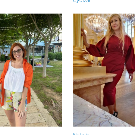
Gyulzar
Natalia