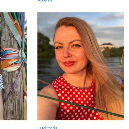
Ludmyla