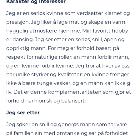
Karakter og interesser
Jeg er en seriøs kvinne som verdsetter klarhet og
presisjon. Jeg liker å lage mat og skape en varm,
hyggelig atmosfære hjemme. Min favoritt hobby
er dansing. Jeg ser etter en seriøs, snill, åpen og
oppriktig mann. For meg er forhold basert på
respekt for naturlige roller: en mann forblir mann,
og en kvinne forblir kvinne. Jeg tror at hver av oss
har unike styrker og kvaliteter: en kvinne trenger
ikke å bære tunge vesker, og en mann kan ikke gi
liv. Det er denne komplementariteten som gjør et
forhold harmonisk og balansert.
Jeg ser etter
Jeg søker en snill og generøs mann som tar vare
på familien sin med omtanke og ser på forholdet