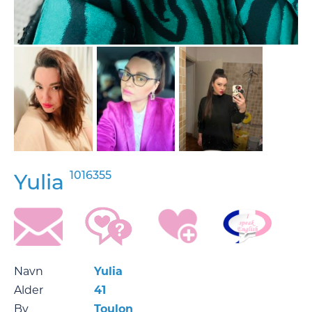
1016355
Yulia
Navn
Yulia
Alder
41
By
Toulon