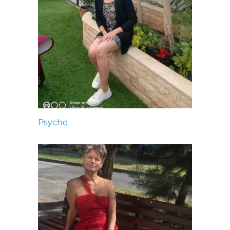
Psyche