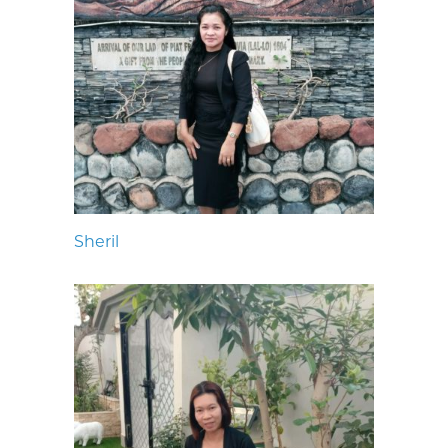
Sheril