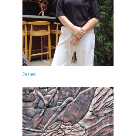
Janet