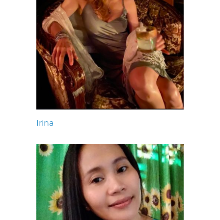
Irina