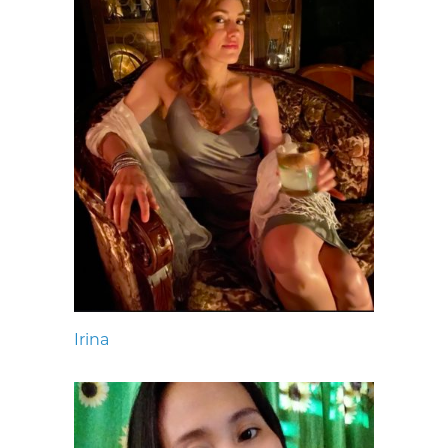
Irina