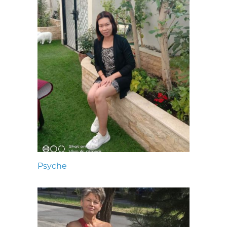
Psyche