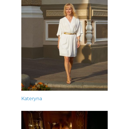
Kateryna