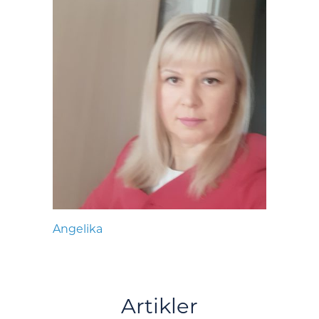
Angelika
Artikler