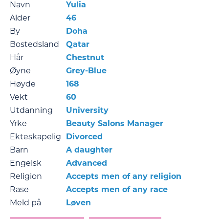
Navn
Yulia
Alder
46
By
Doha
Bostedsland
Qatar
Hår
Chestnut
Øyne
Grey-Blue
Høyde
168
Vekt
60
Utdanning
University
Yrke
Beauty Salons Manager
Ekteskapelig
Divorced
Barn
A daughter
Engelsk
Advanced
Religion
Accepts men of any religion
Rase
Accepts men of any race
Meld på
Løven