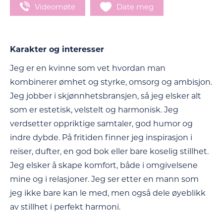
Videomøte
Date meg
Karakter og interesser
Jeg er en kvinne som vet hvordan man
kombinerer ømhet og styrke, omsorg og ambisjon.
Jeg jobber i skjønnhetsbransjen, så jeg elsker alt
som er estetisk, velstelt og harmonisk. Jeg
verdsetter oppriktige samtaler, god humor og
indre dybde. På fritiden finner jeg inspirasjon i
reiser, dufter, en god bok eller bare koselig stillhet.
Jeg elsker å skape komfort, både i omgivelsene
mine og i relasjoner. Jeg ser etter en mann som
jeg ikke bare kan le med, men også dele øyeblikk
av stillhet i perfekt harmoni.