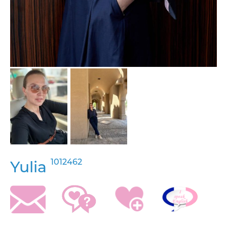
1012462
Yulia