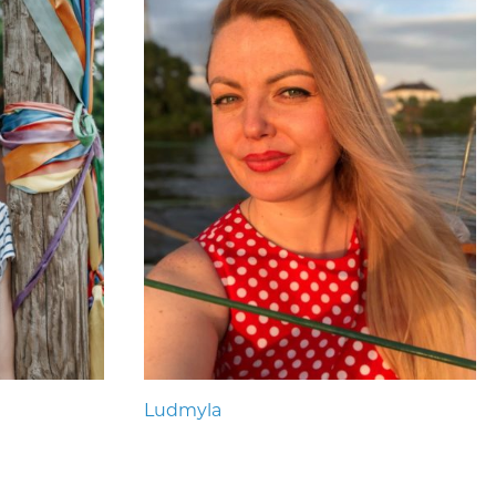
Ludmyla