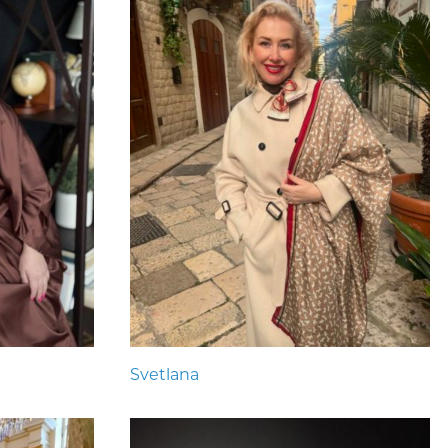
Svetlana