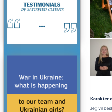
Karakter o
Jeg vil be