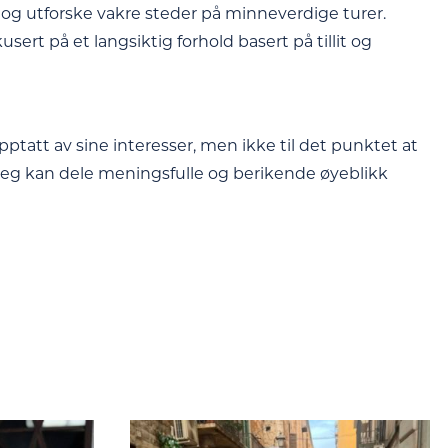
og utforske vakre steder på minneverdige turer.
ert på et langsiktig forhold basert på tillit og
pptatt av sine interesser, men ikke til det punktet at
 jeg kan dele meningsfulle og berikende øyeblikk