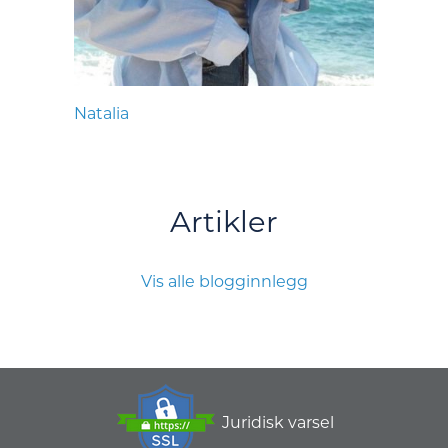
Natalia
Artikler
Vis alle blogginnlegg
Juridisk varsel