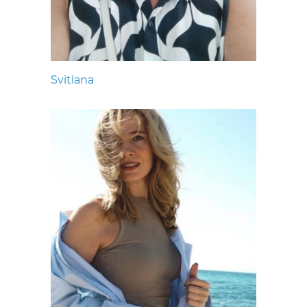
Svitlana