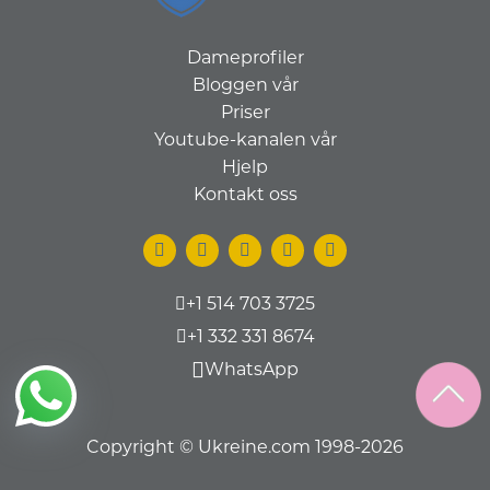
Dameprofiler
Bloggen vår
Priser
Youtube-kanalen vår
Hjelp
Kontakt oss
+1 514 703 3725
+1 332 331 8674
WhatsApp
Copyright © Ukreine.com 1998-2026