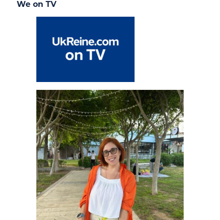
We on TV