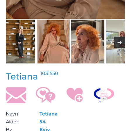
1031550
Tetiana
Navn
Tetiana
Alder
54
By
Kyiv