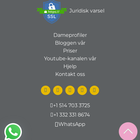
Juridisk varsel
Dameprofiler
Bloggen vår
Priser
Youtube-kanalen vår
Hjelp
Kontakt oss
+1 514 703 3725
+1 332 331 8674
WhatsApp