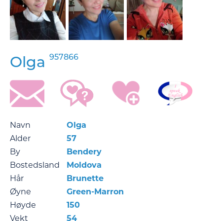
957866
Olga
Navn
Olga
Alder
57
By
Bendery
Bostedsland
Moldova
Hår
Brunette
Øyne
Green-Marron
Høyde
150
Vekt
54