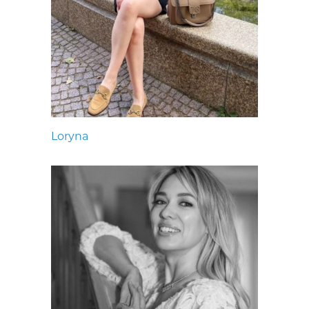
Loryna