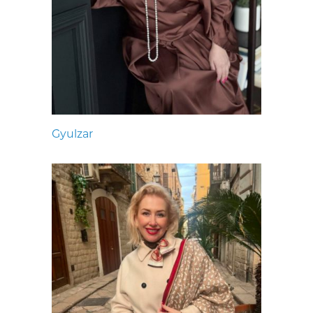
Gyulzar