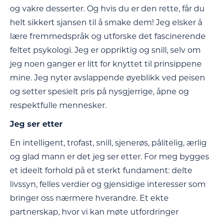
og vakre desserter. Og hvis du er den rette, får du
helt sikkert sjansen til å smake dem! Jeg elsker å
lære fremmedspråk og utforske det fascinerende
feltet psykologi. Jeg er oppriktig og snill, selv om
jeg noen ganger er litt for knyttet til prinsippene
mine. Jeg nyter avslappende øyeblikk ved peisen
og setter spesielt pris på nysgjerrige, åpne og
respektfulle mennesker.
Jeg ser etter
En intelligent, trofast, snill, sjenerøs, pålitelig, ærlig
og glad mann er det jeg ser etter. For meg bygges
et ideelt forhold på et sterkt fundament: delte
livssyn, felles verdier og gjensidige interesser som
bringer oss nærmere hverandre. Et ekte
partnerskap, hvor vi kan møte utfordringer