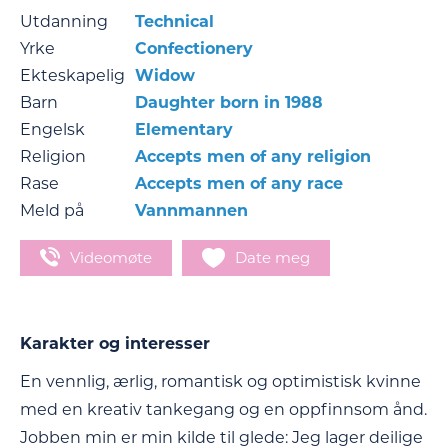
Utdanning
Technical
Yrke
Confectionery
Ekteskapelig
Widow
Barn
Daughter born in 1988
Engelsk
Elementary
Religion
Accepts men of any religion
Rase
Accepts men of any race
Meld på
Vannmannen
Videomøte
Date meg
Karakter og interesser
En vennlig, ærlig, romantisk og optimistisk kvinne
med en kreativ tankegang og en oppfinnsom ånd.
Jobben min er min kilde til glede: Jeg lager deilige