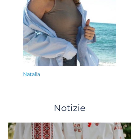
Natalia
Notizie