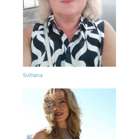
Svitlana