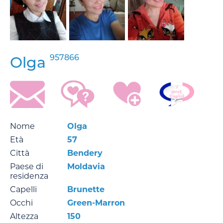
957866
Olga
Nome
Olga
Età
57
Città
Bendery
Paese di
Moldavia
residenza
Capelli
Brunette
Occhi
Green-Marron
Altezza
150