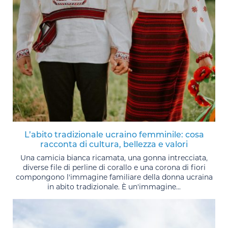
L’abito tradizionale ucraino femminile: cosa
racconta di cultura, bellezza e valori
Una camicia bianca ricamata, una gonna intrecciata,
diverse file di perline di corallo e una corona di fiori
compongono l'immagine familiare della donna ucraina
in abito tradizionale. È un'immagine...