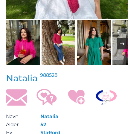
988528
Natalia
Navn
Natalia
Alder
52
By
Stafford