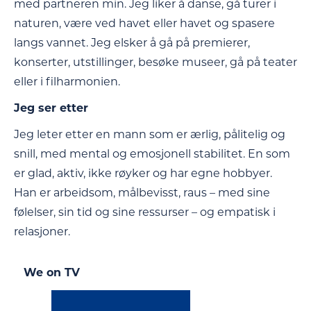
med partneren min. Jeg liker å danse, gå turer i
naturen, være ved havet eller havet og spasere
langs vannet. Jeg elsker å gå på premierer,
konserter, utstillinger, besøke museer, gå på teater
eller i filharmonien.
Jeg ser etter
Jeg leter etter en mann som er ærlig, pålitelig og
snill, med mental og emosjonell stabilitet. En som
er glad, aktiv, ikke røyker og har egne hobbyer.
Han er arbeidsom, målbevisst, raus – med sine
følelser, sin tid og sine ressurser – og empatisk i
relasjoner.
We on TV