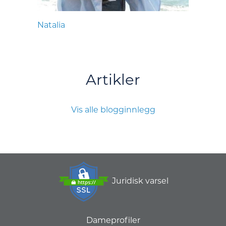
Natalia
Artikler
Vis alle blogginnlegg
Juridisk varsel
Dameprofiler