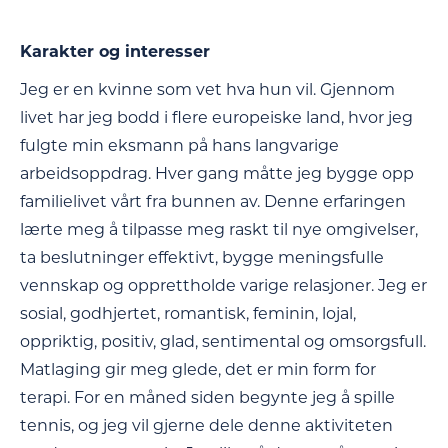
Karakter og interesser
Jeg er en kvinne som vet hva hun vil. Gjennom
livet har jeg bodd i flere europeiske land, hvor jeg
fulgte min eksmann på hans langvarige
arbeidsoppdrag. Hver gang måtte jeg bygge opp
familielivet vårt fra bunnen av. Denne erfaringen
lærte meg å tilpasse meg raskt til nye omgivelser,
ta beslutninger effektivt, bygge meningsfulle
vennskap og opprettholde varige relasjoner. Jeg er
sosial, godhjertet, romantisk, feminin, lojal,
oppriktig, positiv, glad, sentimental og omsorgsfull.
Matlaging gir meg glede, det er min form for
terapi. For en måned siden begynte jeg å spille
tennis, og jeg vil gjerne dele denne aktiviteten