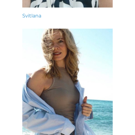
Svitlana