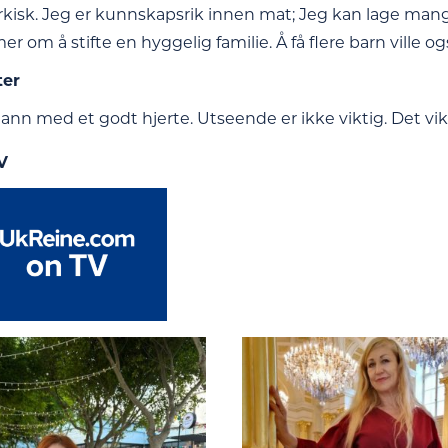
rkisk. Jeg er kunnskapsrik innen mat; Jeg kan lage mang
 om å stifte en hyggelig familie. Å få flere barn ville o
ter
ann med et godt hjerte. Utseende er ikke viktig. Det vik
V