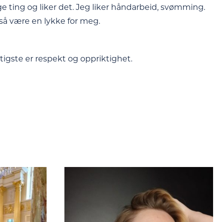
e ting og liker det. Jeg liker håndarbeid, svømming.
gså være en lykke for meg.
tigste er respekt og oppriktighet.