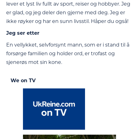
lever et lyst liv fullt av sport, reiser og ️hobbyer. Jeg
er glad, og jeg deler den gjerne med deg. Jeg er
ikke røyker og har en sunn livsstil. Håper du også!
Jeg ser etter
En vellykket, selvforsynt mann, som er i stand til å
forsørge familien og holder ord, er trofast og
sjenerøs mot sin kone.
We on TV