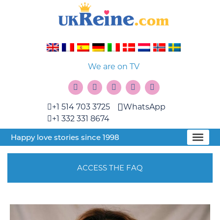
We are on TV
+1 514 703 3725
WhatsApp
+1 332 331 8674
Happy love stories since 1998
ACCESS THE FAQ