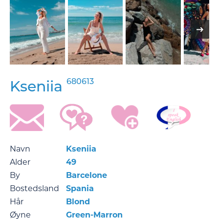
680613
Kseniia
Navn
Kseniia
Alder
49
By
Barcelone
Bostedsland
Spania
Hår
Blond
Øyne
Green-Marron