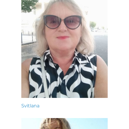
Svitlana