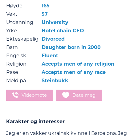
Høyde
165
Vekt
57
Utdanning
University
Yrke
Hotel chain CEO
Ekteskapelig
Divorced
Barn
Daughter born in 2000
Engelsk
Fluent
Religion
Accepts men of any religion
Rase
Accepts men of any race
Meld på
Steinbukk
Videomøte
Date meg
Karakter og interesser
Jeg er en vakker ukrainsk kvinne i Barcelona. Jeg