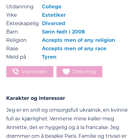
Utdanning
Сollege
Yrke
Estetiker
Ekteskapelig
Divorced
Barn
Sønn født i 2008
Religion
Accepts men of any religion
Rase
Accepts men of any race
Meld på
Tyren
Videomøte
Date meg
Karakter og interesser
Jeg er en snill og omsorgsfull ukrainsk, en kvinne
full av kjærlighet. Vennene mine kaller meg
Annette, det er hyggelig og à la francaise. Jeg
drømmer om å besøke Paris. Familie og trivsel er