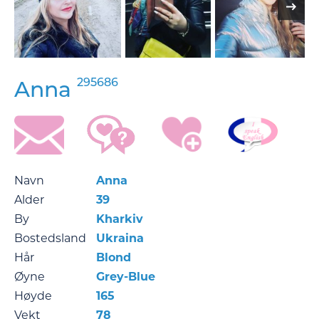
295686
Anna
Navn
Anna
Alder
39
By
Kharkiv
Bostedsland
Ukraina
Hår
Blond
Øyne
Grey-Blue
Høyde
165
Vekt
78