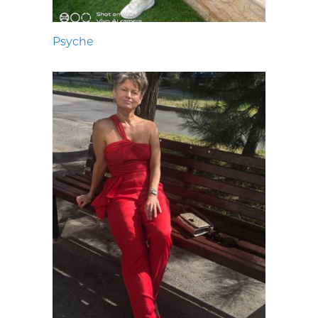
Psyche