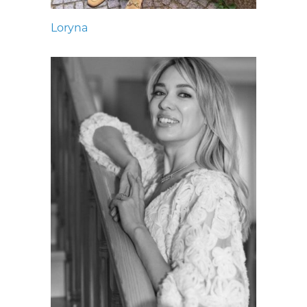
Loryna