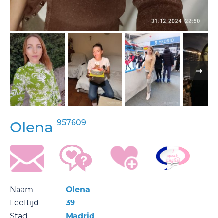
957609
Olena
Naam
Olena
Leeftijd
39
Stad
Madrid