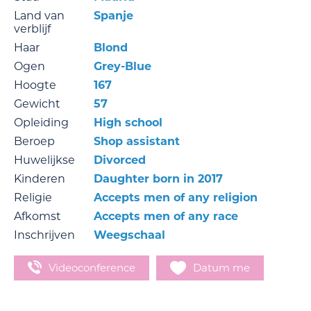
Land van
Spanje
verblijf
Haar
Blond
Ogen
Grey-Blue
Hoogte
167
Gewicht
57
Opleiding
High school
Beroep
Shop assistant
Huwelijkse
Divorced
Kinderen
Daughter born in 2017
Religie
Accepts men of any religion
Afkomst
Accepts men of any race
Inschrijven
Weegschaal
Videoconference
Datum me