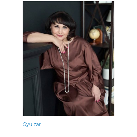
Gyulzar