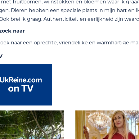
n met fruitbomen, wijnstokken en bloemen waar ik graa
rgen. Dieren hebben een speciale plaats in mijn hart en 
Ook brei ik graag. Authenticiteit en eerlijkheid zijn waar
 zoek naar
zoek naar een oprechte, vriendelijke en warmhartige man
V