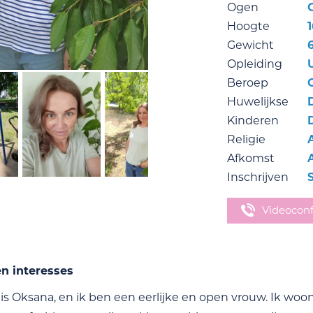
Ogen
Hoogte
1
Gewicht
Opleiding
Beroep
C
Huwelijkse
Kinderen
Religie
Afkomst
Inschrijven
Videocon
en interesses
is Oksana, en ik ben een eerlijke en open vrouw. Ik wo