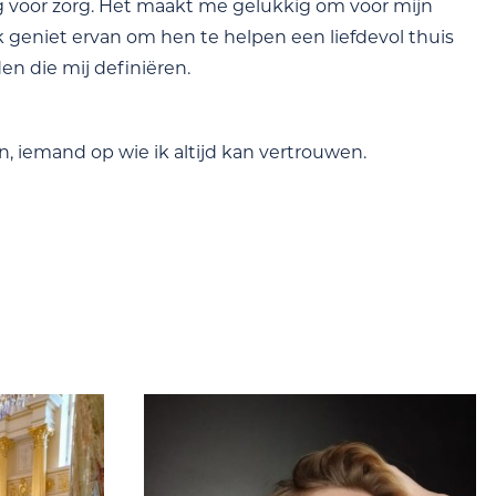
g voor zorg. Het maakt me gelukkig om voor mijn
ik geniet ervan om hen te helpen een liefdevol thuis
den die mij definiëren.
, iemand op wie ik altijd kan vertrouwen.