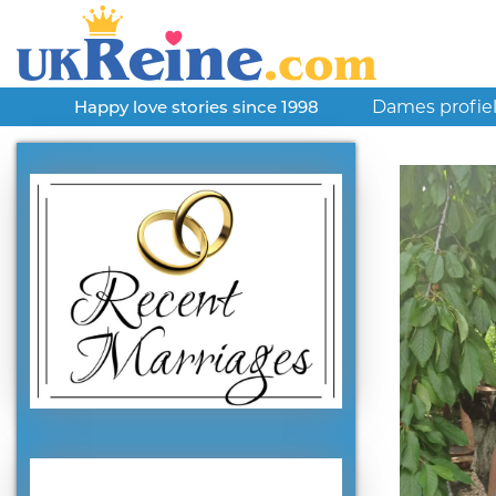
Dames profie
Happy love stories since 1998