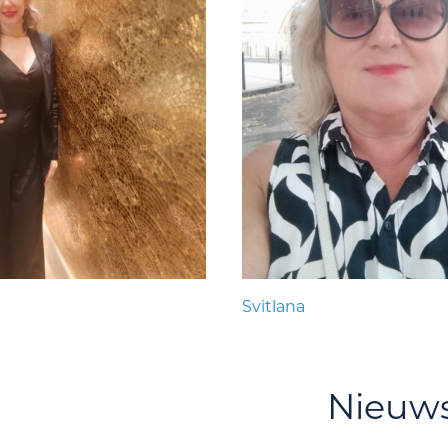
Svitlana
Nieuw