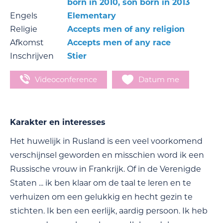
born in 2010, son born in 2013
Engels
Elementary
Religie
Accepts men of any religion
Afkomst
Accepts men of any race
Inschrijven
Stier
Videoconference
Datum me
Karakter en interesses
Het huwelijk in Rusland is een veel voorkomend
verschijnsel geworden en misschien word ik een
Russische vrouw in Frankrijk. Of in de Verenigde
Staten ... ik ben klaar om de taal te leren en te
verhuizen om een gelukkig en hecht gezin te
stichten. Ik ben een eerlijk, aardig persoon. Ik heb