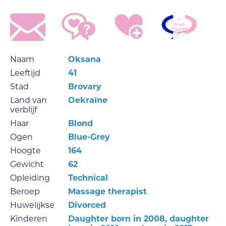
Naam
Oksana
Leeftijd
41
Stad
Brovary
Land van
Oekraïne
verblijf
Haar
Blond
Ogen
Blue-Grey
Hoogte
164
Gewicht
62
Opleiding
Technical
Beroep
Massage therapist
Huwelijkse
Divorced
Kinderen
Daughter born in 2008, daughter