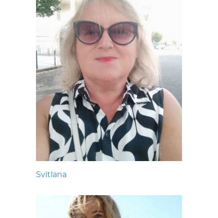
Svitlana