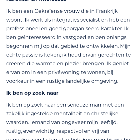
Ik ben een Oekraïense vrouw die in Frankrijk
woont. Ik werk als integratiespecialist en heb een
professioneel en goed georganiseerd karakter. Ik
ben geïnteresseerd in vastgoed en ben onlangs
begonnen mij op dat gebied te ontwikkelen. Mijn
echte passie is koken; ik houd ervan gerechten te
creëren die warmte en plezier brengen. Ik geniet
ervan om in een privéwoning te wonen, bij
voorkeur in een rustige landelijke omgeving.
Ik ben op zoek naar
Ik ben op zoek naar een serieuze man met een
zakelijk ingestelde mentaliteit en christelijke
waarden. Iemand van ongeveer mijn leeftijd,
rustig, evenwichtig, respectvol en vrij van
onnodige conflicten of kritiek. Een man bij wie het