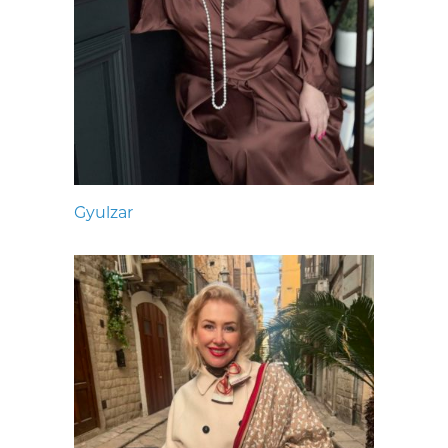
Gyulzar