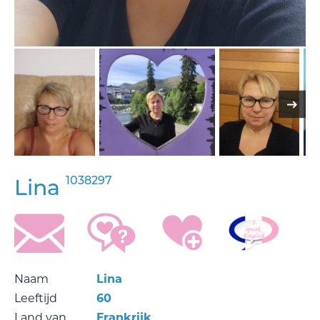
1038297
Lina
Naam
Lina
Leeftijd
60
Land van
Frankrijk