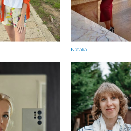
Natalia