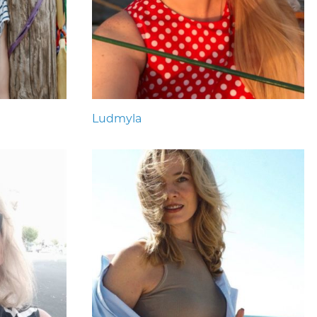
Ludmyla