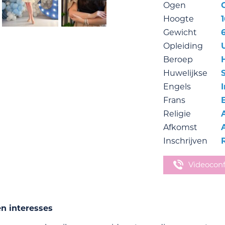
Ogen
Hoogte
Gewicht
Opleiding
Beroep
Huwelijkse
Engels
Frans
Religie
Afkomst
Inschrijven
Videocon
en interesses