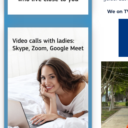
We on T