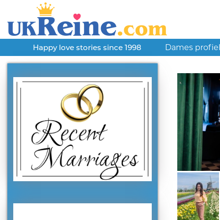
Dames profie
Happy love stories since 1998