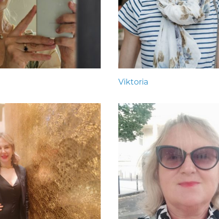
Viktoria