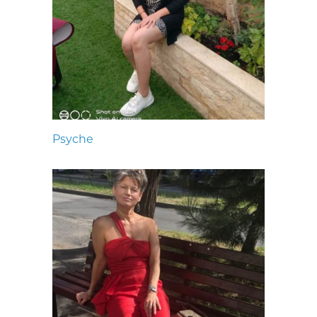
Psyche