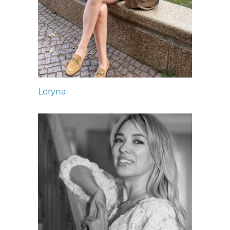
Loryna