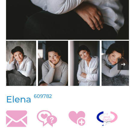
609782
Elena