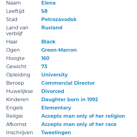
Naam
Elena
Leeftijd
58
Stad
Petrozavodsk
Land van
Rusland
verblijf
Haar
Black
Ogen
Green-Marron
Hoogte
160
Gewicht
73
Opleiding
University
Beroep
Commercial Director
Huwelijkse
Divorced
Kinderen
Daughter born in 1992
Engels
Elementary
Religie
Accepts man only of her religion
Afkomst
Accepts man only of her race
Inschrijven
Tweelingen