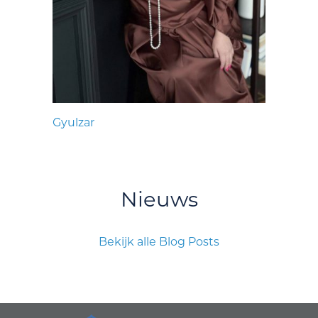
Gyulzar
Nieuws
Bekijk alle Blog Posts