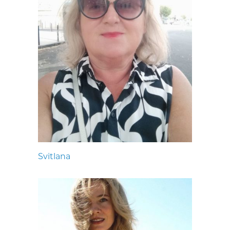
Svitlana