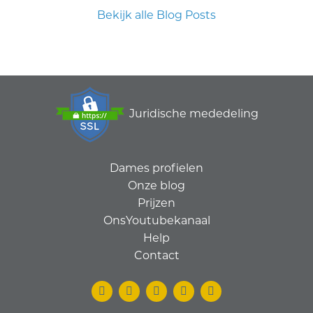
Bekijk alle Blog Posts
Juridische mededeling
Dames profielen
Onze blog
Prijzen
OnsYoutubekanaal
Help
Contact