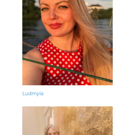
Ludmyla