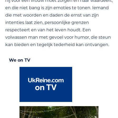
hij voor een vrouw moet zorgen en haar waardeert,
en die niet bang is zijn emoties te tonen. Iemand
die met woorden en daden de ernst van zijn
intenties laat zien, persoonlijke grenzen
respecteert en van het leven houdt. Een
volwassen man met gevoel voor humor, die steun
kan bieden en tegelijk tederheid kan ontvangen.
We on TV