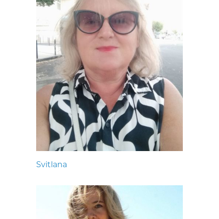
Svitlana