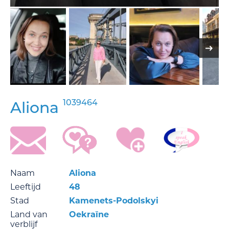
1039464
Aliona
Naam
Aliona
Leeftijd
48
Stad
Kamenets-Podolskyi
Land van
Oekraïne
verblijf