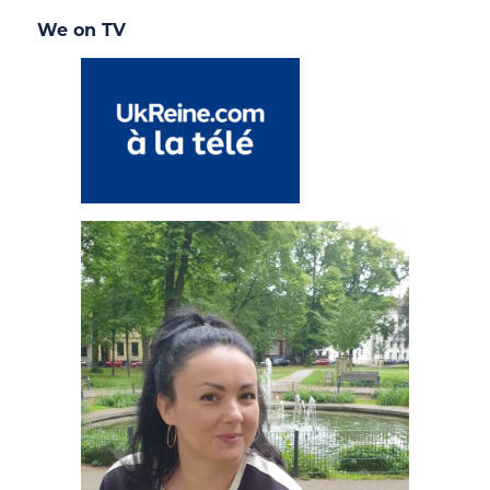
We on TV