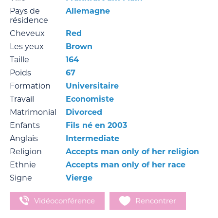
Pays de
Allemagne
résidence
Cheveux
Red
Les yeux
Brown
Taille
164
Poids
67
Formation
Universitaire
Travail
Economiste
Matrimonial
Divorced
Enfants
Fils né en 2003
Anglais
Intermediate
Religion
Accepts man only of her religion
Ethnie
Accepts man only of her race
Signe
Vierge
Vidéoconférence
Rencontrer