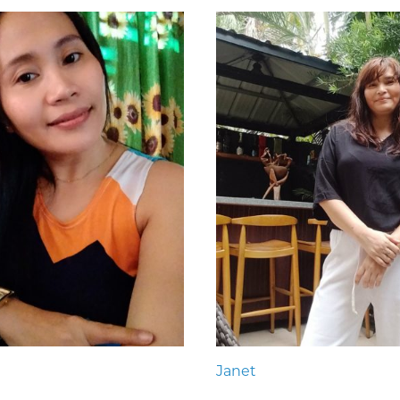
Janet