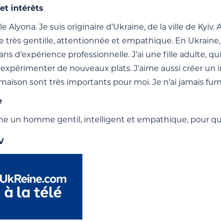
et intérêts
e Alyona. Je suis originaire d’Ukraine, de la ville de Kyiv. 
rès gentille, attentionnée et empathique. En Ukraine, j’ai
ans d’expérience professionnelle. J’ai une fille adulte, qui 
 expérimenter de nouveaux plats. J’aime aussi créer un i
a maison sont très importants pour moi. Je n’ai jamais f
e
he un homme gentil, intelligent et empathique, pour qui 
V