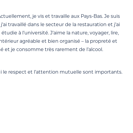
Actuellement, je vis et travaille aux Pays-Bas. Je suis
 travaillé dans le secteur de la restauration et j’ai
étudie à l’université. J’aime la nature, voyager, lire,
ntérieur agréable et bien organisé – la propreté et
umé et je consomme très rarement de l’alcool.
le respect et l’attention mutuelle sont importants.