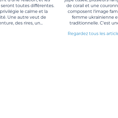
seront toutes différentes.
de corail et une couronn
privilégie le calme et la
composent l'image famil
lité. Une autre veut de
femme ukrainienne e
enture, des rires, un...
traditionnelle. C'est un
Regardez tous les articl