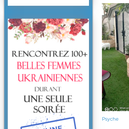
Psyche