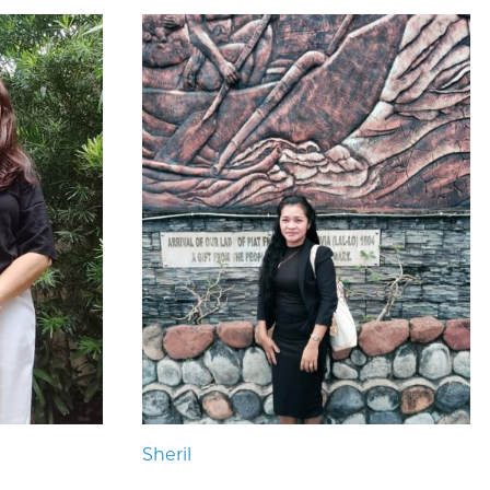
Sheril