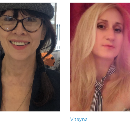
Vitayna