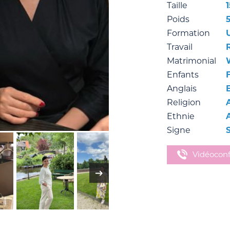
Taille
Poids
Formation
Travail
Matrimonial
Enfants
Anglais
Religion
Ethnie
Signe
S
Vidéocon