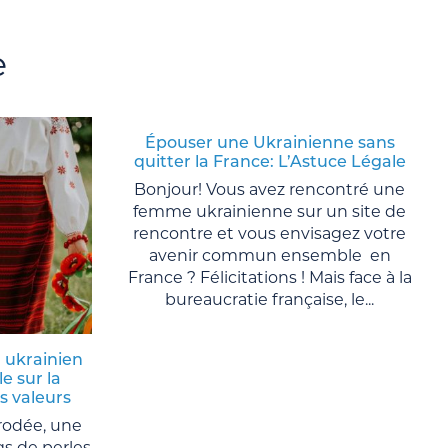
e
Épouser une Ukrainienne sans
quitter la France: L’Astuce Légale
Bonjour! Vous avez rencontré une
femme ukrainienne sur un site de
rencontre et vous envisagez votre
avenir commun ensemble en
France ? Félicitations ! Mais face à la
bureaucratie française, le...
 ukrainien
le sur la
es valeurs
rodée, une
gs de perles