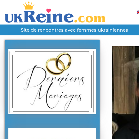
Site de rencontres avec femmes ukrainiennes