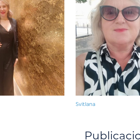
Svitlana
Publicaci