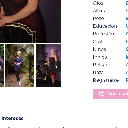
Ojos
Altura
Peso
Educación
Profesión
Civil
Niños
Inglés
Religión
Raza
Registrarse
P
Videoconf
 intereses