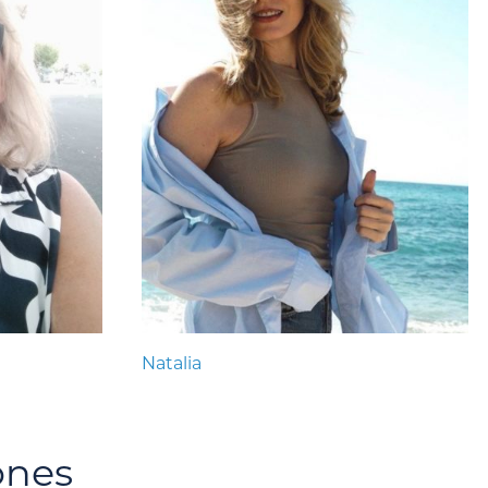
Natalia
ones