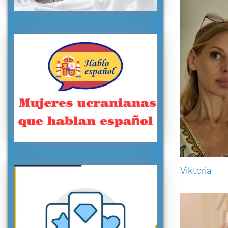
Viktoria