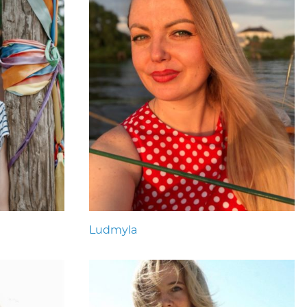
Ludmyla