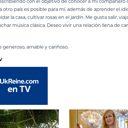
nscribiendo con el objetivo de conocer a mi compañero de
otro país es posible para mí, además de aprender el idio
dar la casa, cultivar rosas en el jardín. Me gusta salir, viaj
char música clásica. Deseo vivir una relación llena de car
generoso, amable y cariñoso.
V