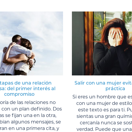
tapas de una relación
Salir con una mujer evit
a: del primer interés al
práctica
compromiso
Si eres un hombre que es
ría de las relaciones no
con una mujer de estilo 
con un plan definido. Dos
este texto es para ti. 
s se fijan una en la otra,
sientas una gran químic
bian algunos mensajes, se
cercanía nunca se sos
an en una primera cita, y
verdad. Puede que una 