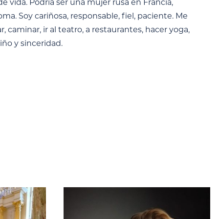
 vida. Podría ser una mujer rusa en Francia,
ma. Soy cariñosa, responsable, fiel, paciente. Me
ar, caminar, ir al teatro, a restaurantes, hacer yoga,
iño y sinceridad.