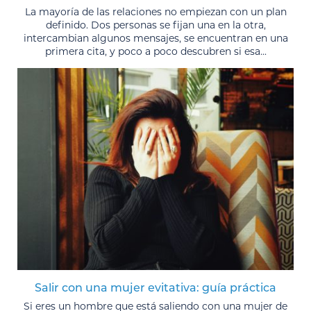
La mayoría de las relaciones no empiezan con un plan
definido. Dos personas se fijan una en la otra,
intercambian algunos mensajes, se encuentran en una
primera cita, y poco a poco descubren si esa...
Salir con una mujer evitativa: guía práctica
Si eres un hombre que está saliendo con una mujer de