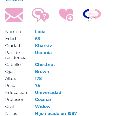
Nombre
Lidia
Edad
63
Ciudad
Kharkiv
País de
Ucrania
residencia
Cabello
Chestnut
Ojos
Brown
Altura
178
Peso
75
Educación
Universidad
Profesión
Cocinar
Civil
Widow
Niños
Hijo nacido en 1987