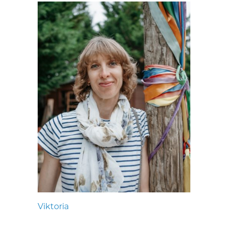
Viktoria