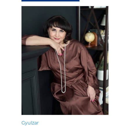
Gyulzar